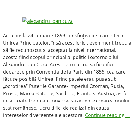
Actul de la 24 ianuarie 1859 consfințea pe plan intern
Unirea Principatelor, însă acest fericit eveniment trebuia
să fie recunoscut și acceptat la nivel internațional,
acesta fiind scopul principal al politicii externe a lui
Alexandu Ioan Cuza. Acest lucru urma să fie dificil
deoarece prin Convenția de la Paris din 1856, cea care
făcuse posibilă Unirea, Principatele erau puse sub
„ocrotirea” Puterile Garante- Imperiul Otoman, Rusia,
Prusia, Marea Britanie, Sardinia, Franța și Austria, astfel
încât toate trebuiau convinse să accepte crearea noului
stat românesc, lucru dificl de realizat din cauza
intereselor divergente ale acestora.
Continue reading
→