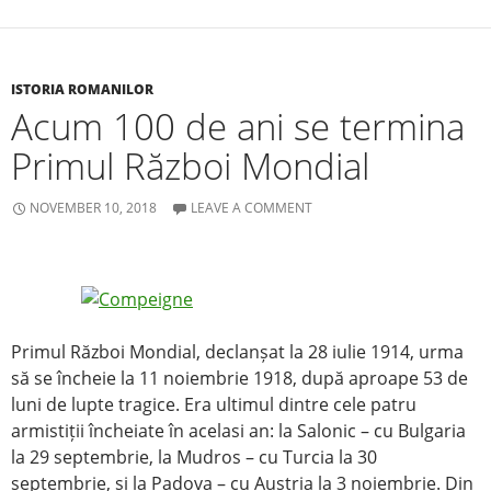
b
o
o
ISTORIA ROMANILOR
Acum 100 de ani se termina
k
Primul Război Mondial
NOVEMBER 10, 2018
LEAVE A COMMENT
Primul Război Mondial, declanșat la 28 iulie 1914, urma
să se încheie la 11 noiembrie 1918, după aproape 53 de
luni de lupte tragice. Era ultimul dintre cele patru
armistiții încheiate în acelasi an: la Salonic – cu Bulgaria
la 29 septembrie, la Mudros – cu Turcia la 30
septembrie, si la Padova – cu Austria la 3 noiembrie. Din