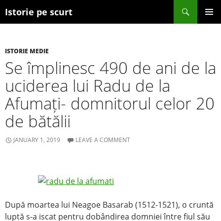
Search
Istorie pe scurt
SKIP TO CONTENT
ISTORIE MEDIE
Se împlinesc 490 de ani de la
uciderea lui Radu de la
Afumați- domnitorul celor 20
de bătălii
JANUARY 1, 2019
LEAVE A COMMENT
După moartea lui Neagoe Basarab (1512-1521), o cruntă
luptă s-a iscat pentru dobândirea domniei între fiul său