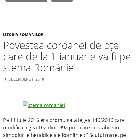
b
o
o
k
ISTORIA ROMANILOR
Povestea coroanei de oțel
care de la 1 ianuarie va fi pe
stema României
DECEMBER 31, 2018
Pe 11 iulie 2016 era promulgată legea 146/2016 care
modifica legea 102 din 1992 prin care se stabileau
simbolurile heraldice ale României: ” Scutul mare, pe