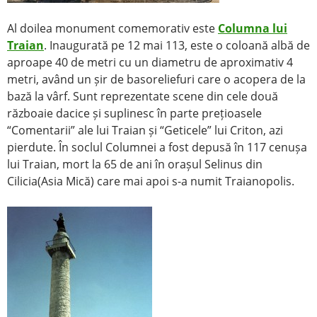
Al doilea monument comemorativ este
Columna lui
Traian
. Inaugurată pe 12 mai 113, este o coloană albă de
aproape 40 de metri cu un diametru de aproximativ 4
metri, având un șir de basoreliefuri care o acopera de la
bază la vârf. Sunt reprezentate scene din cele două
războaie dacice și suplinesc în parte prețioasele
“Comentarii” ale lui Traian și “Geticele” lui Criton, azi
pierdute. În soclul Columnei a fost depusă în 117 cenușa
lui Traian, mort la 65 de ani în orașul Selinus din
Cilicia(Asia Mică) care mai apoi s-a numit Traianopolis.