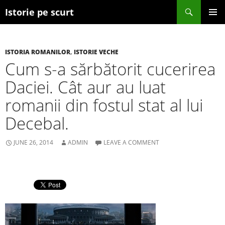
Search
Istorie pe scurt
SKIP TO CONTENT
ISTORIA ROMANILOR
,
ISTORIE VECHE
Cum s-a sărbătorit cucerirea
Daciei. Cât aur au luat
romanii din fostul stat al lui
Decebal.
JUNE 26, 2014
ADMIN
LEAVE A COMMENT