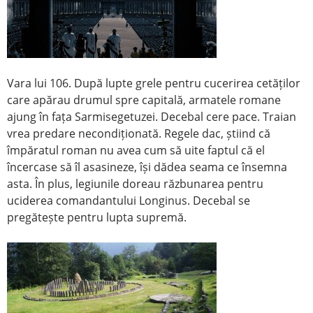
Vara lui 106. După lupte grele pentru cucerirea cetăților
care apărau drumul spre capitală, armatele romane
ajung în fața Sarmisegetuzei. Decebal cere pace. Traian
vrea predare necondiționată. Regele dac, știind că
împăratul roman nu avea cum să uite faptul că el
încercase să îl asasineze, își dădea seama ce însemna
asta. În plus, legiunile doreau răzbunarea pentru
uciderea comandantului Longinus. Decebal se
pregătește pentru lupta supremă.