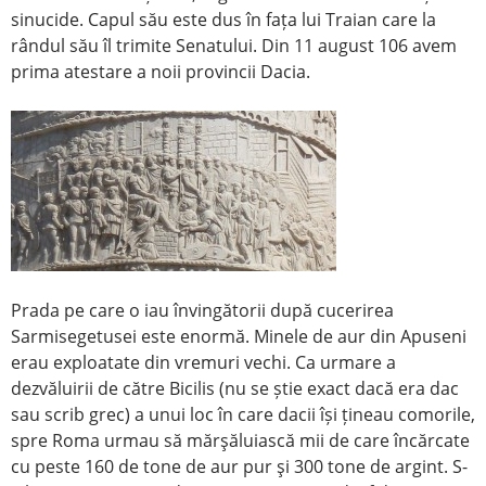
sinucide. Capul său este dus în fața lui Traian care la
rândul său îl trimite Senatului. Din 11 august 106 avem
prima atestare a noii provincii Dacia.
Prada pe care o iau învingătorii după cucerirea
Sarmisegetusei este enormă. Minele de aur din Apuseni
erau exploatate din vremuri vechi. Ca urmare a
dezvăluirii de către Bicilis (nu se știe exact dacă era dac
sau scrib grec) a unui loc în care dacii își țineau comorile,
spre Roma urmau să mărşăluiască mii de care încărcate
cu peste 160 de tone de aur pur şi 300 tone de argint. S-