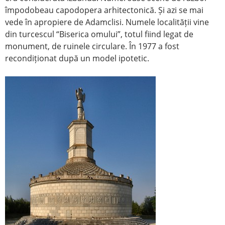
împodobeau capodopera arhitectonică. Și azi se mai
vede în apropiere de Adamclisi. Numele localității vine
din turcescul “Biserica omului”, totul fiind legat de
monument, de ruinele circulare. În 1977 a fost
recondiționat după un model ipotetic.