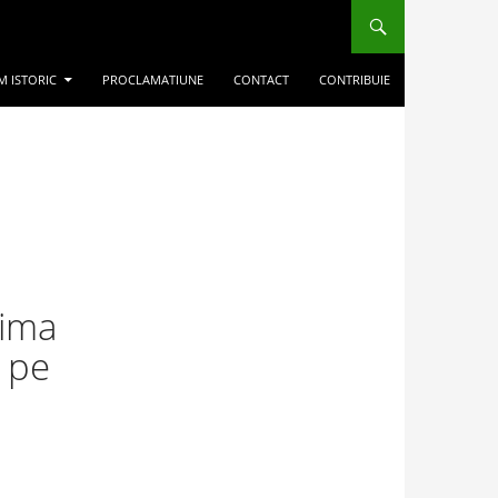
M ISTORIC
PROCLAMATIUNE
CONTACT
CONTRIBUIE
tima
i pe