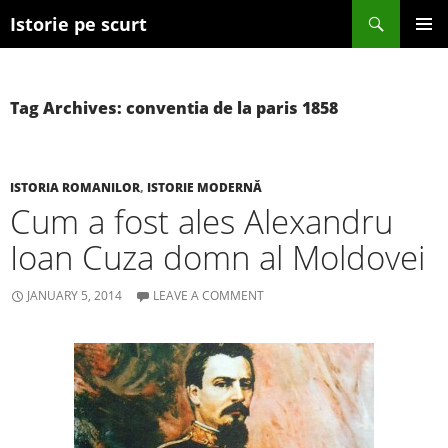
Search
Istorie pe scurt
SKIP TO CONTENT
Tag Archives: conventia de la paris 1858
ISTORIA ROMANILOR
,
ISTORIE MODERNĂ
Cum a fost ales Alexandru
Ioan Cuza domn al Moldovei
JANUARY 5, 2014
LEAVE A COMMENT