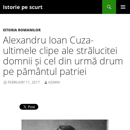
Search
Istorie pe scurt
SKIP TO CONTENT
ISTORIA ROMANILOR
Alexandru Ioan Cuza-
ultimele clipe ale strălucitei
domnii și cel din urmă drum
pe pământul patriei
FEBRUARY 11, 2017
ADMIN