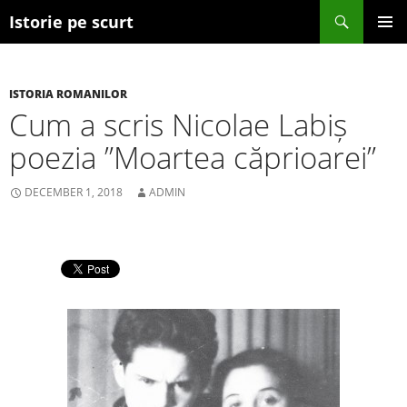
Search
Istorie pe scurt
SKIP TO CONTENT
ISTORIA ROMANILOR
Cum a scris Nicolae Labiș
poezia ”Moartea căprioarei”
DECEMBER 1, 2018
ADMIN