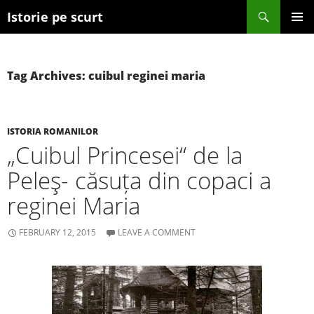
Search
Istorie pe scurt
SKIP TO CONTENT
Tag Archives: cuibul reginei maria
ISTORIA ROMANILOR
„Cuibul Princesei“ de la
Peleş- căsuța din copaci a
reginei Maria
FEBRUARY 12, 2015
LEAVE A COMMENT