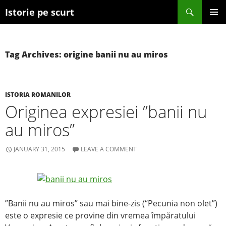
Search
Istorie pe scurt
SKIP TO CONTENT
Tag Archives: origine banii nu au miros
ISTORIA ROMANILOR
Originea expresiei ”banii nu
au miros”
JANUARY 31, 2015
LEAVE A COMMENT
”Banii nu au miros” sau mai bine-zis (“Pecunia non olet”)
este o expresie ce provine din vremea împăratului