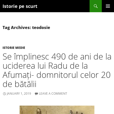
Search
Istorie pe scurt
SKIP TO CONTENT
Tag Archives: teodosie
ISTORIE MEDIE
Se împlinesc 490 de ani de la
uciderea lui Radu de la
Afumați- domnitorul celor 20
de bătălii
JANUARY 1, 2019
LEAVE A COMMENT