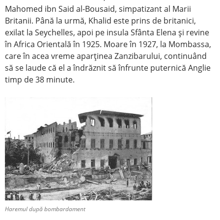
Mahomed ibn Said al-Bousaid, simpatizant al Marii
Britanii. Până la urmă, Khalid este prins de britanici,
exilat la Seychelles, apoi pe insula Sfânta Elena şi revine
în Africa Orientală în 1925. Moare în 1927, la Mombassa,
care în acea vreme aparţinea Zanzibarului, continuând
să se laude că el a îndrăznit să înfrunte puternică Anglie
timp de 38 minute.
Haremul după bombardament