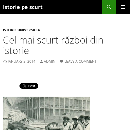
Search
Istorie pe scurt
SKIP TO CONTENT
ISTORIE UNIVERSALA
Cel mai scurt război din
istorie
JANUARY 3, 2014
ADMIN
LEAVE A COMMENT