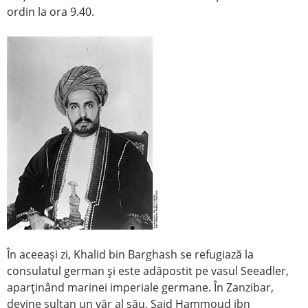
ordin la ora 9.40.
În aceeaşi zi, Khalid bin Barghash se refugiază la
consulatul german şi este adăpostit pe vasul Seeadler,
aparţinând marinei imperiale germane. În Zanzibar,
devine sultan un văr al său, Said Hammoud ibn