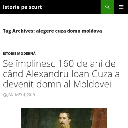
Search
Istorie pe scurt
SKIP TO CONTENT
Tag Archives: alegere cuza domn moldova
ISTORIE MODERNĂ
Se împlinesc 160 de ani de
când Alexandru Ioan Cuza a
devenit domn al Moldovei
JANUARY 4, 2019