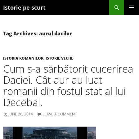
Search
Istorie pe scurt
SKIP TO CONTENT
Tag Archives: aurul dacilor
ISTORIA ROMANILOR
,
ISTORIE VECHE
Cum s-a sărbătorit cucerirea
Daciei. Cât aur au luat
romanii din fostul stat al lui
Decebal.
JUNE 26, 2014
LEAVE A COMMENT