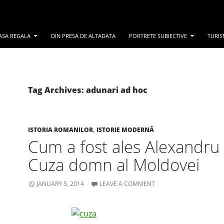
ASA REGALA
DIN PRESA DE ALTADATA
PORTRETE SUBIECTIVE
TURIS
Tag Archives: adunari ad hoc
ISTORIA ROMANILOR
,
ISTORIE MODERNĂ
Cum a fost ales Alexandru
Cuza domn al Moldovei
JANUARY 5, 2014
LEAVE A COMMENT