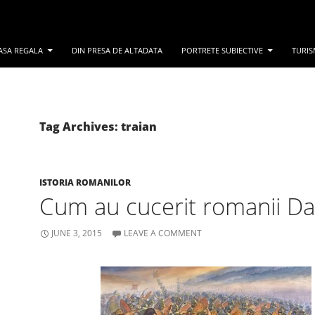
ASA REGALA
DIN PRESA DE ALTADATA
PORTRETE SUBIECTIVE
TURIS
Tag Archives: traian
ISTORIA ROMANILOR
Cum au cucerit romanii Da
JUNE 3, 2015
LEAVE A COMMENT