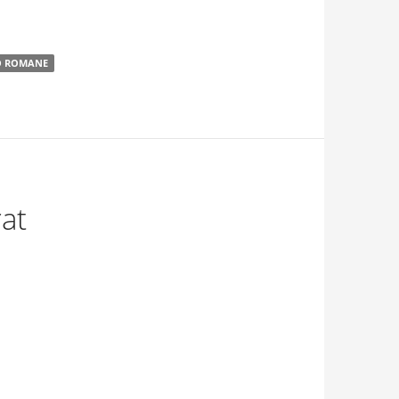
O ROMANE
at