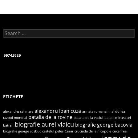
Search for:
ETICHETE
alexandru ioan cuza
alexandru cel mare
armata romana in al doilea
batalia de la rovine
razboi mondial
batalia de la vaslui
batalii mircea cel
biografie aurel vlaicu
biografie george bacovia
batran
biografie george cosbuc
castelul peles
Cezar
cruciada de la nicopole
cucerirea