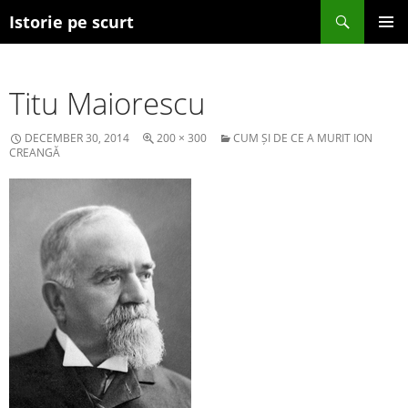
Search
Istorie pe scurt
SKIP TO CONTENT
Titu Maiorescu
DECEMBER 30, 2014
200 × 300
CUM ȘI DE CE A MURIT ION
CREANGĂ