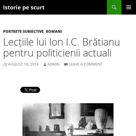
Search
Istorie pe scurt
SKIP TO CONTENT
PORTRETE SUBIECTIVE
,
ROMANI
Lecțiile lui Ion I.C. Brătianu
pentru politicienii actuali
AUGUST 18, 2014
ADMIN
LEAVE A COMMENT