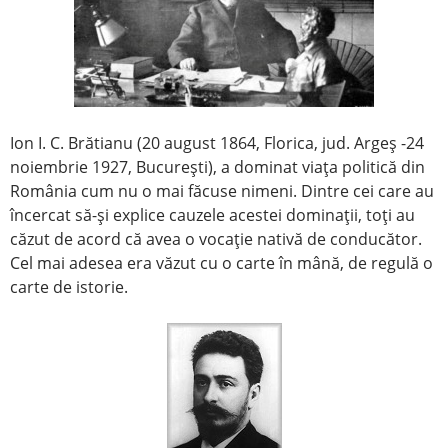
Ion I. C. Brătianu (20 august 1864, Florica, jud. Argeş -24
noiembrie 1927, Bucureşti), a dominat viaţa politică din
România cum nu o mai făcuse nimeni. Dintre cei care au
încercat să-şi explice cauzele acestei dominaţii, toţi au
căzut de acord că avea o vocaţie nativă de conducător.
Cel mai adesea era văzut cu o carte în mână, de regulă o
carte de istorie.