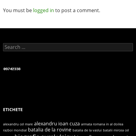
You must be
logged in
to post a comment.
Search for:
ETICHETE
alexandru ioan cuza
alexandru cel mare
armata romana in al doilea
batalia de la rovine
razboi mondial
batalia de la vaslui
batalii mircea cel