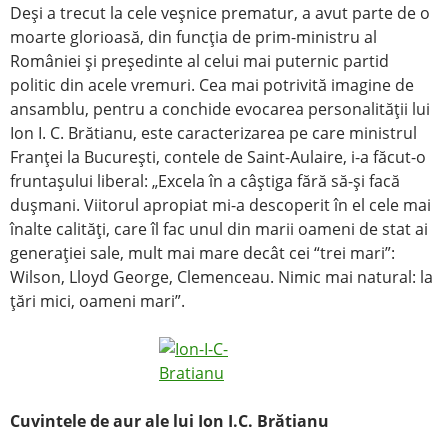
Deşi a trecut la cele veşnice prematur, a avut parte de o
moarte glorioasă, din funcţia de prim-ministru al
României şi preşedinte al celui mai puternic partid
politic din acele vremuri. Cea mai potrivită imagine de
ansamblu, pentru a conchide evocarea personalităţii lui
Ion I. C. Brătianu, este caracterizarea pe care ministrul
Franţei la Bucureşti, contele de Saint-Aulaire, i-a făcut-o
fruntaşului liberal: „Excela în a câştiga fără să-şi facă
duşmani. Viitorul apropiat mi-a descoperit în el cele mai
înalte calităţi, care îl fac unul din marii oameni de stat ai
generaţiei sale, mult mai mare decât cei “trei mari”:
Wilson, Lloyd George, Clemenceau. Nimic mai natural: la
ţări mici, oameni mari”.
Cuvintele de aur ale lui Ion I.C. Brătianu