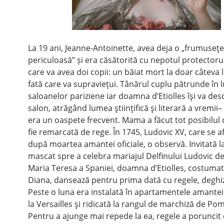
La 19 ani, Jeanne-Antoinette, avea deja o „frumuseţe
periculoasă” și era căsătorită cu nepotul protectoru
care va avea doi copii: un băiat mort la doar câteva l
fată care va supravieţui. Tânărul cuplu pătrunde în
saloanelor pariziene iar doamna d’Etiolles îşi va de
salon, atrăgând lumea ştiinţifică şi literară a vremii–
era un oaspete frecvent. Mama a făcut tot posibilul 
fie remarcată de rege. În 1745, Ludovic XV, care se af
după moartea amantei oficiale, o observă. Invitată l
mascat spre a celebra mariajul Delfinului Ludovic d
Maria Teresa a Spaniei, doamna d’Etiolles, costumată
Diana, dansează pentru prima dată cu regele, deghiz
Peste o luna era instalată în apartamentele amantei
la Versailles şi ridicată la rangul de marchiză de P
Pentru a ajunge mai repede la ea, regele a poruncit 