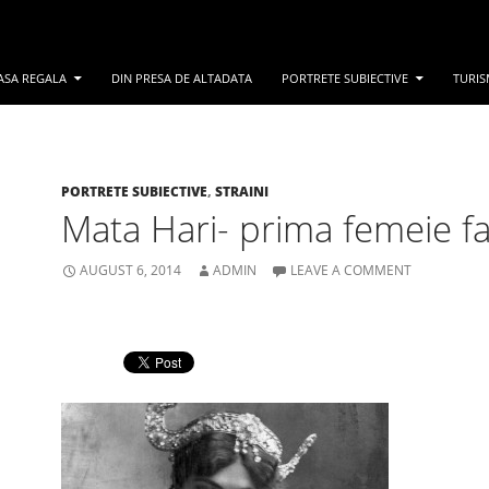
ASA REGALA
DIN PRESA DE ALTADATA
PORTRETE SUBIECTIVE
TURIS
PORTRETE SUBIECTIVE
,
STRAINI
Mata Hari- prima femeie fa
AUGUST 6, 2014
ADMIN
LEAVE A COMMENT