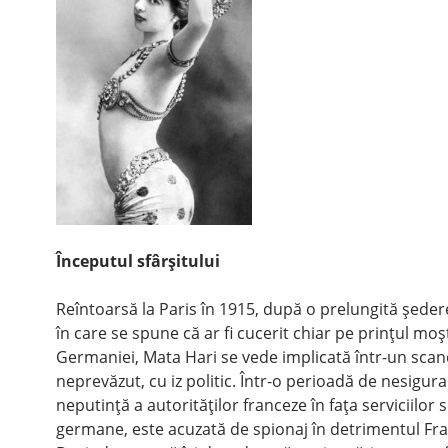
Începutul sfârşitului
Reîntoarsă la Paris în 1915, după o prelungită şedere
în care se spune că ar fi cucerit chiar pe prinţul moş
Germaniei, Mata Hari se vede implicată într-un scan
neprevăzut, cu iz politic. Într-o perioadă de nesigura
neputinţă a autorităţilor franceze în faţa serviciilor 
germane, este acuzată de spionaj în detrimentul Fra