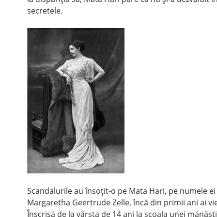
secretele.
Scandalurile au însoţit-o pe Mata Hari, pe numele e
Margaretha Geertrude Zelle, încă din primii ani ai vieţ
Înscrisă de la vârsta de 14 ani la şcoala unei mănăsti