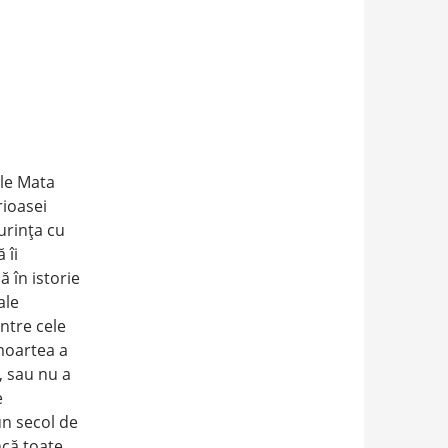
ele Mata
rioasei
urinţa cu
 îi
 în istorie
ale
intre cele
 moartea a
, sau nu a
e
un secol de
ncă toate