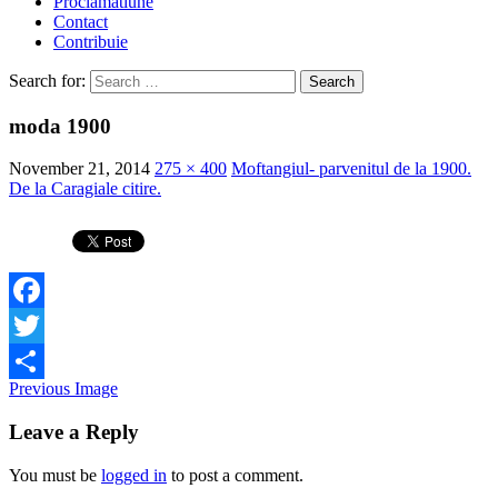
Proclamatiune
Contact
Contribuie
Search for:
moda 1900
November 21, 2014
275 × 400
Moftangiul- parvenitul de la 1900.
De la Caragiale citire.
Facebook
Twitter
Previous Image
Share
Leave a Reply
You must be
logged in
to post a comment.