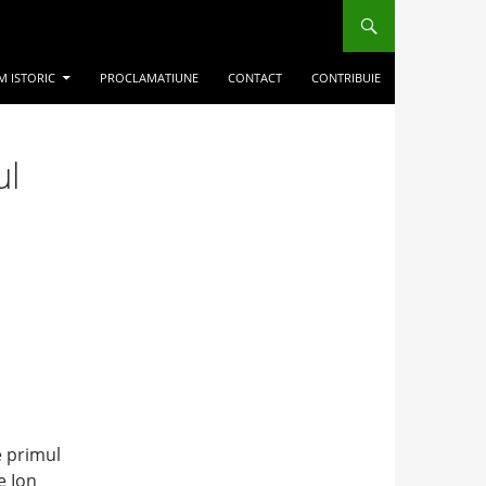
M ISTORIC
PROCLAMATIUNE
CONTACT
CONTRIBUIE
ul
e primul
e Ion