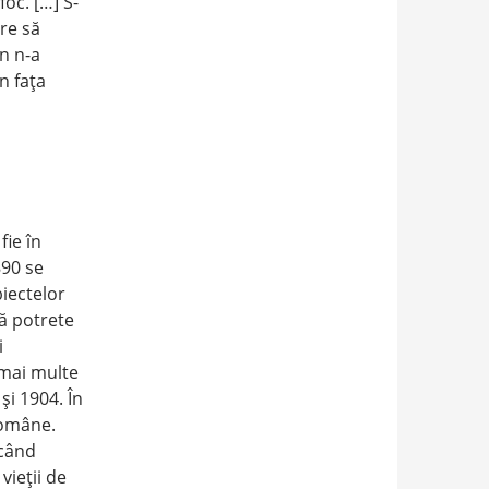
foc. […] S-
re să
n n-a
n faţa
fie în
890 se
iectelor
ză potrete
i
mai multe
şi 1904. În
Române.
ucând
vieţii de