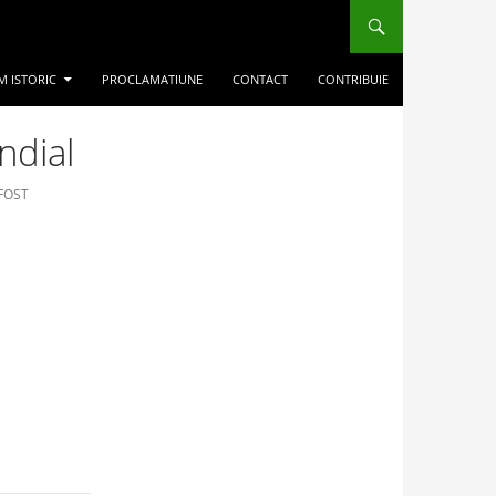
M ISTORIC
PROCLAMATIUNE
CONTACT
CONTRIBUIE
ndial
 FOST