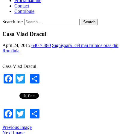
Proclamatiune
Contact
Contribuie
Search for:
Casa Vlad Dracul
April 24, 2015
640 × 480
Sighișoara- cel mai frumos oraș din
România
Casa Vlad Dracul
Facebook
Twitter
Share
Facebook
Twitter
Share
Previous Image
Next Image