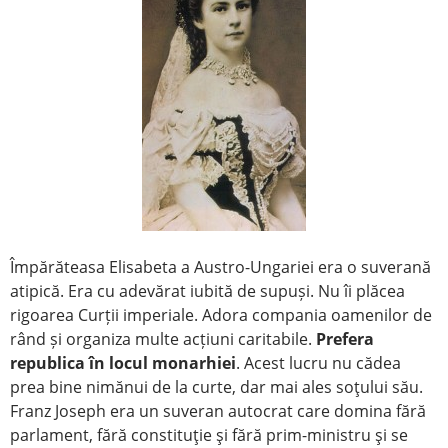
Împărăteasa Elisabeta a Austro-Ungariei era o suverană
atipică. Era cu adevărat iubită de supuși. Nu îi plăcea
rigoarea Curții imperiale. Adora compania oamenilor de
rând și organiza multe acțiuni caritabile.
Prefera
republica în locul monarhiei
. Acest lucru nu cădea
prea bine nimănui de la curte, dar mai ales soţului său.
Franz Joseph era un suveran autocrat care domina fără
parlament, fără constituţie şi fără prim-ministru şi se