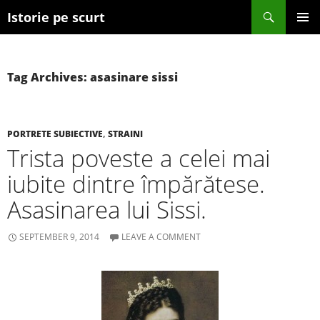
Search
Istorie pe scurt
SKIP TO CONTENT
Tag Archives: asasinare sissi
PORTRETE SUBIECTIVE
,
STRAINI
Trista poveste a celei mai
iubite dintre împărătese.
Asasinarea lui Sissi.
SEPTEMBER 9, 2014
LEAVE A COMMENT