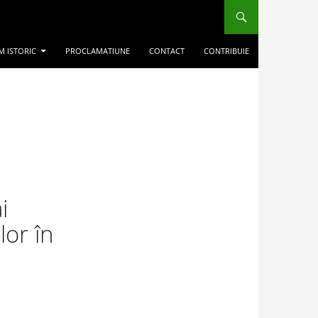
M ISTORIC
PROCLAMATIUNE
CONTACT
CONTRIBUIE
i
or în