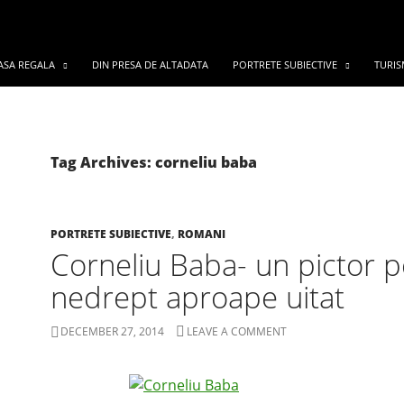
ASA REGALA
DIN PRESA DE ALTADATA
PORTRETE SUBIECTIVE
TURIS
Tag Archives: corneliu baba
PORTRETE SUBIECTIVE
,
ROMANI
Corneliu Baba- un pictor p
nedrept aproape uitat
DECEMBER 27, 2014
LEAVE A COMMENT