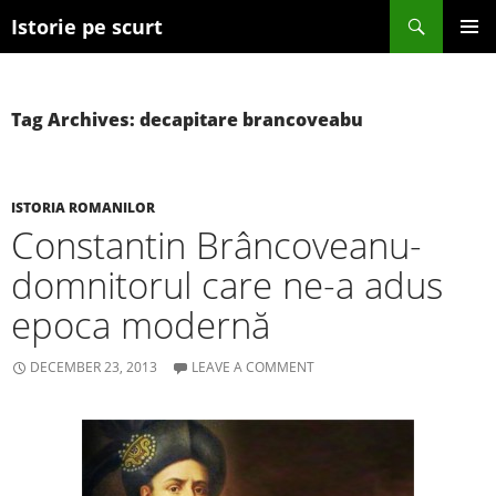
Search
Istorie pe scurt
SKIP TO CONTENT
Tag Archives: decapitare brancoveabu
ISTORIA ROMANILOR
Constantin Brâncoveanu-
domnitorul care ne-a adus
epoca modernă
DECEMBER 23, 2013
LEAVE A COMMENT