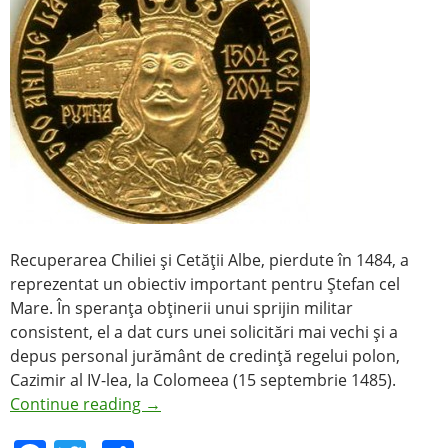
Recuperarea Chiliei şi Cetăţii Albe, pierdute în 1484, a
reprezentat un obiectiv important pentru Ştefan cel
Mare. În speranţa obţinerii unui sprijin militar
consistent, el a dat curs unei solicitări mai vechi şi a
depus personal jurământ de credinţă regelui polon,
Cazimir al IV-lea, la Colomeea (15 septembrie 1485).
Continue reading
→