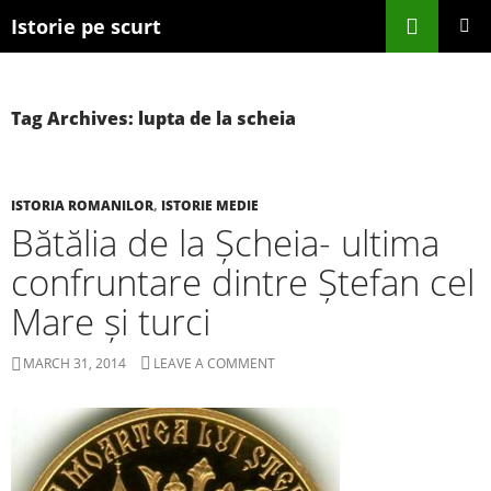
Search
Istorie pe scurt
SKIP TO CONTENT
Tag Archives: lupta de la scheia
ISTORIA ROMANILOR
,
ISTORIE MEDIE
Bătălia de la Șcheia- ultima
confruntare dintre Ștefan cel
Mare și turci
MARCH 31, 2014
LEAVE A COMMENT