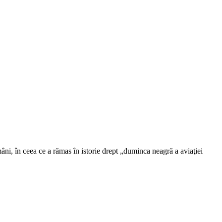
âni, în ceea ce a rămas în istorie drept „duminca neagră a aviaţiei