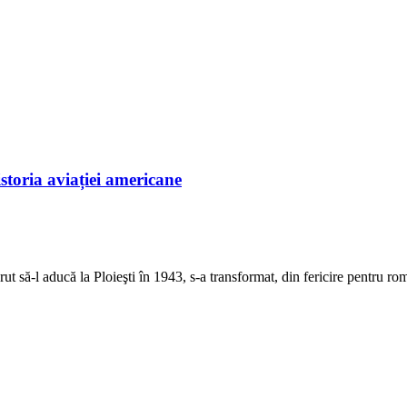
storia aviației americane
t să-l aducă la Ploieşti în 1943, s-a transformat, din fericire pentru rom