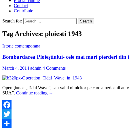
Proclamatiune
Contact
Contribuie
Search for:
Tag Archives: ploiesti 1943
Istorie contemporana
Bombardarea Ploieștiului- cele mai mari pierderi din i
March 4, 2014
admin
4 Comments
Operaţiunea „Tidal Wave”, sau valul nimicitor pe care americanii au vru
SUA”.
Continue reading
→
Facebook
Twitter