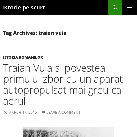
Search
Istorie pe scurt
SKIP TO CONTENT
Tag Archives: traian vuia
ISTORIA ROMANILOR
Traian Vuia și povestea
primului zbor cu un aparat
autopropulsat mai greu ca
aerul
MARCH 17, 2015
LEAVE A COMMENT