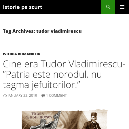
Search
Istorie pe scurt
SKIP TO CONTENT
Tag Archives: tudor vladimirescu
ISTORIA ROMANILOR
Cine era Tudor Vladimirescu-
”Patria este norodul, nu
tagma jefuitorilor!”
JANUARY 22, 2019
1 COMMENT