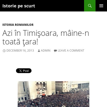
Search
Istorie pe scurt
SKIP TO CONTENT
ISTORIA ROMANILOR
Azi în Timişoara, mâine-n
toată ţara!
DECEMBER 16, 2013
ADMIN
LEAVE A COMMENT