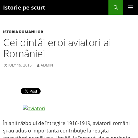
Search
Istorie pe scurt
SKIP TO CONTENT
ISTORIA ROMANILOR
Cei dintâi eroi aviatori ai
României
JULY 19, 2015
ADMIN
În anii războiul de întregire 1916-1919, aviatorii români
şi-au adus o importantă contribuţie la reuşita