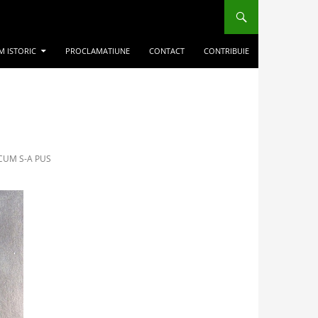
M ISTORIC
PROCLAMATIUNE
CONTACT
CONTRIBUIE
 CUM S-A PUS