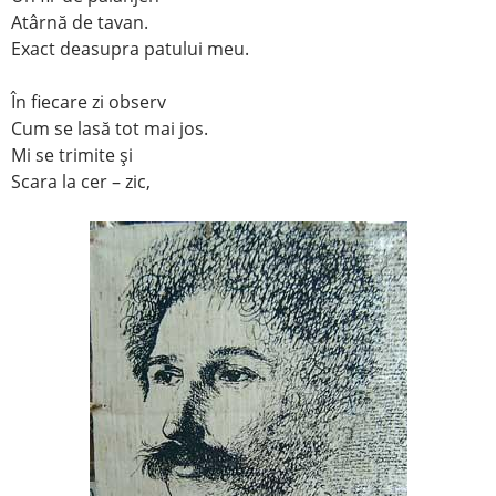
Atârnă de tavan.
Exact deasupra patului meu.
În fiecare zi observ
Cum se lasă tot mai jos.
Mi se trimite şi
Scara la cer – zic,