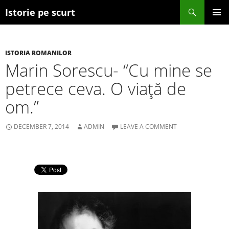
Search
Istorie pe scurt
SKIP TO CONTENT
ISTORIA ROMANILOR
Marin Sorescu- “Cu mine se
petrece ceva. O viaţă de
om.”
DECEMBER 7, 2014
ADMIN
LEAVE A COMMENT