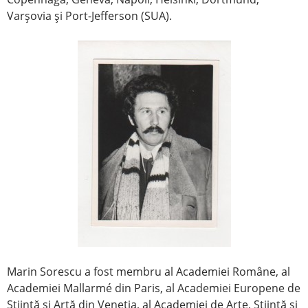
Varşovia şi Port-Jefferson (SUA).
Marin Sorescu a fost membru al Academiei Române, al
Academiei Mallarmé din Paris, al Academiei Europene de
Ştiinţă şi Artă din Veneţia, al Academiei de Arte, Ştiinţă şi