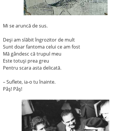
Mi se aruncă de sus.
Deşi am slăbit îngrozitor de mult
Sunt doar fantoma celui ce am fost
Mă gândesc că trupul meu
Este totuşi prea greu
Pentru scara asta delicată.
– Suflete, ia-o tu înainte.
Pâş! Pâş!