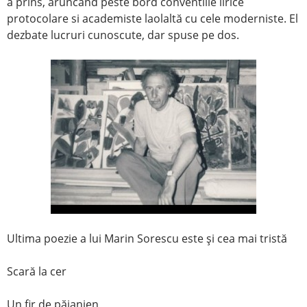
a prins, aruncând peste bord conventiile lirice
protocolare si academiste laolaltă cu cele moderniste. El
dezbate lucruri cunoscute, dar spuse pe dos.
Ultima poezie a lui Marin Sorescu este şi cea mai tristă
Scară la cer
Un fir de păianjen