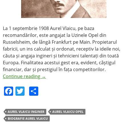
La 1 septembrie 1908 Aurel Vlaicu, pe baza
recomandărilor, este angajat la Uzinele Opel din
Russelsheim, de lângă Frankfurt pe Main. Propietarul
fabricii, un ins calculat și ordonat, receptiv la ideile noi,
căuta și angaja ingineri și tehnicieni talentați din toată
Europa. Finalitatea acestui gest era, evident, câștigul
financiar, dar și prestigiul în fața competitorilor.
Continue reading
→
F
T
S
a
w
h
c
itt
ar
AUREL VLAICU INGINER
AUREL VLAICU OPEL
e
er
e
BIOGRAFIE AUREL VLAICU
b