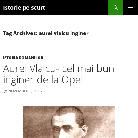
Search
Istorie pe scurt
SKIP TO CONTENT
Tag Archives: aurel vlaicu inginer
ISTORIA ROMANILOR
Aurel Vlaicu- cel mai bun
inginer de la Opel
NOVEMBER 5, 2015