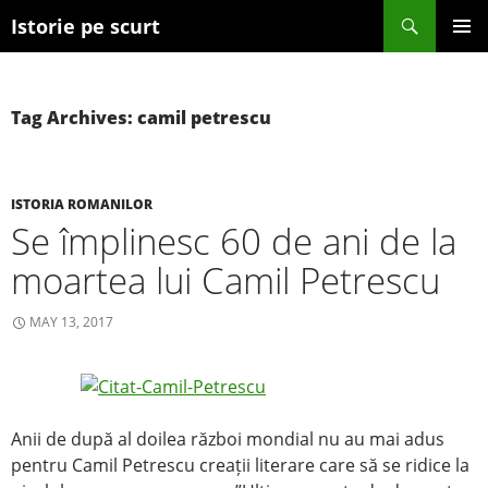
Search
Istorie pe scurt
SKIP TO CONTENT
Tag Archives: camil petrescu
ISTORIA ROMANILOR
Se împlinesc 60 de ani de la
moartea lui Camil Petrescu
MAY 13, 2017
Anii de după al doilea război mondial nu au mai adus
pentru Camil Petrescu creații literare care să se ridice la