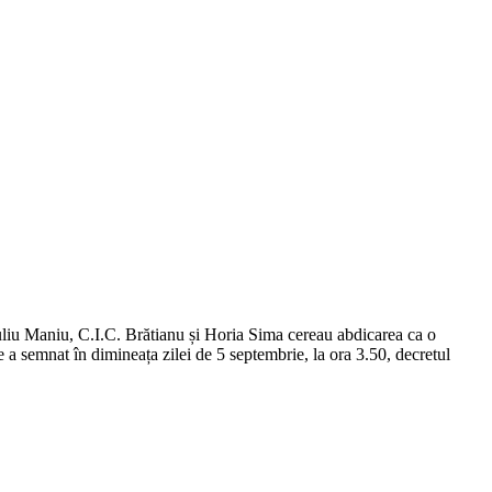
ă Iuliu Maniu, C.I.C. Brătianu și Horia Sima cereau abdicarea ca o
 a semnat în dimineața zilei de 5 septembrie, la ora 3.50, decretul