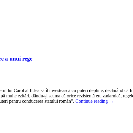
re a unui rege
erut lui Carol al II-lea să îl investească cu puteri depline, declarând c
ă multe ezitări, dându-și seama că orice rezistență era zadarnică, regele
uteri pentru conducerea statului român”.
Continue reading
→