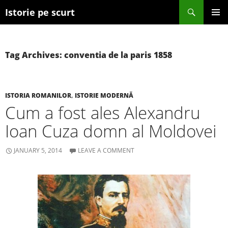
Search
Istorie pe scurt
SKIP TO CONTENT
Tag Archives: conventia de la paris 1858
ISTORIA ROMANILOR
,
ISTORIE MODERNĂ
Cum a fost ales Alexandru
Ioan Cuza domn al Moldovei
JANUARY 5, 2014
LEAVE A COMMENT