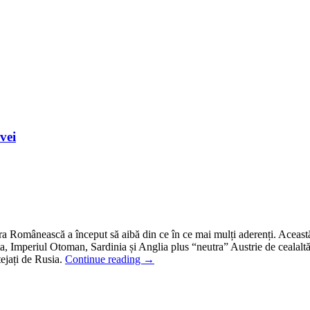
vei
a Românească a început să aibă din ce în ce mai mulți aderenți. Această
a, Imperiul Otoman, Sardinia și Anglia plus “neutra” Austrie de cealaltă p
tejați de Rusia.
Continue reading
→