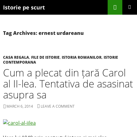
Search
Istorie pe scurt
SKIP TO CONTENT
Tag Archives: ernest urdareanu
CASA REGALA
,
FILE DE ISTORIE
,
ISTORIA ROMANILOR
,
ISTORIE
CONTEMPORANA
Cum a plecat din țară Carol
al II-lea. Tentativa de asasinat
asupra sa
MARCH 6, 2014
LEAVE A COMMENT