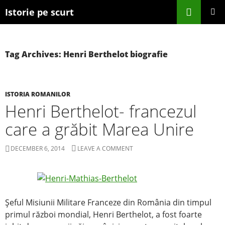
Search
Istorie pe scurt
SKIP TO CONTENT
Tag Archives: Henri Berthelot biografie
ISTORIA ROMANILOR
Henri Berthelot- francezul
care a grăbit Marea Unire
DECEMBER 6, 2014
LEAVE A COMMENT
Şeful Misiunii Militare Franceze din România din timpul
primul război mondial, Henri Berthelot, a fost foarte