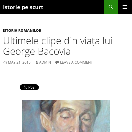
Search
Istorie pe scurt
SKIP TO CONTENT
ISTORIA ROMANILOR
Ultimele clipe din viața lui
George Bacovia
MAY 21, 2015
ADMIN
LEAVE A COMMENT