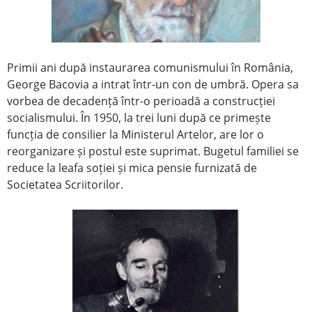
Primii ani după instaurarea comunismului în România,
George Bacovia a intrat într-un con de umbră. Opera sa
vorbea de decadență într-o perioadă a construcției
socialismului. În 1950, la trei luni după ce primește
funcția de consilier la Ministerul Artelor, are lor o
reorganizare și postul este suprimat. Bugetul familiei se
reduce la leafa soției și mica pensie furnizată de
Societatea Scriitorilor.