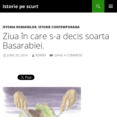
Search
Istorie pe scurt
SKIP TO CONTENT
ISTORIA ROMANILOR
,
ISTORIE CONTEMPORANA
Ziua în care s-a decis soarta
Basarabiei.
JUNE 26, 2014
ADMIN
LEAVE A COMMENT