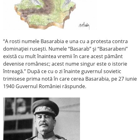
“A rosti numele Basarabia e una cu a protesta contra
dominaţiei ruseşti. Numele “Basarab” şi “Basarabeni”
există cu mult înaintea vremii în care acest pământ
devenise românesc; acest nume singur este o istorie
întreagă.” După ce cu o zi înainte guvernul sovietic
trimisese prima notă în care cerea Basarabia, pe 27 iunie
1940 Guvernul României răspunde.