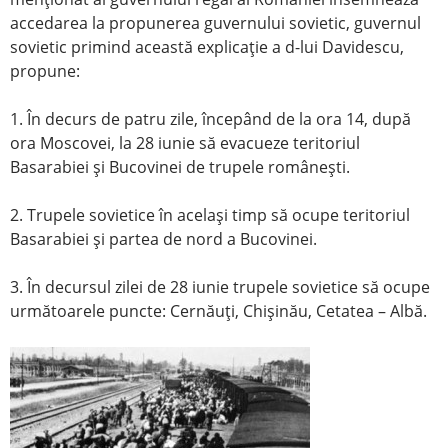
accedarea la propunerea guvernului sovietic, guvernul
sovietic primind această explicaţie a d-lui Davidescu,
propune:
1. În decurs de patru zile, începând de la ora 14, după
ora Moscovei, la 28 iunie să evacueze teritoriul
Basarabiei şi Bucovinei de trupele româneşti.
2. Trupele sovietice în acelaşi timp să ocupe teritoriul
Basarabiei şi partea de nord a Bucovinei.
3. În decursul zilei de 28 iunie trupele sovietice să ocupe
următoarele puncte: Cernăuţi, Chişinău, Cetatea – Albă.