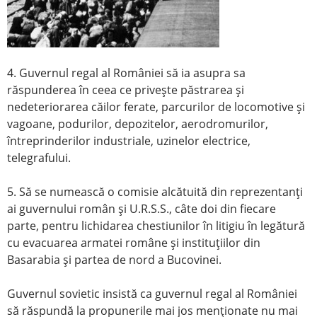
4. Guvernul regal al României să ia asupra sa
răspunderea în ceea ce priveşte păstrarea şi
nedeteriorarea căilor ferate, parcurilor de locomotive şi
vagoane, podurilor, depozitelor, aerodromurilor,
întreprinderilor industriale, uzinelor electrice,
telegrafului.
5. Să se numească o comisie alcătuită din reprezentanţi
ai guvernului român şi U.R.S.S., câte doi din fiecare
parte, pentru lichidarea chestiunilor în litigiu în legătură
cu evacuarea armatei române şi instituţiilor din
Basarabia şi partea de nord a Bucovinei.
Guvernul sovietic insistă ca guvernul regal al României
să răspundă la propunerile mai jos menţionate nu mai