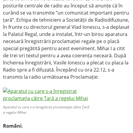
posturile centrale de radio au început să anunțe că în
curând se va transmite ”un comunicat important pentru
țară”. Echipa de tehnicieni a Societății de Radiodifuziune,
în frunte cu directorul general Vlad Ionescu, s-a deplasat
la Palatul Regal, unde a instalat, într-un birou aparatura
necesară înregistrării proclamației regale pe o placă
special pregătită pentru acest eveniment. Mihai I a citit
de trei ori textul pentru a avea coerența neceară. După
încheirea înregistrării, Vasile Ionescu a plecat cu placa la
Radio spre a fi difuzată. Începând cu ora 22.12, s-a
transmis la radio următoarea Proclamație:
Aparatul cu care s-a înregistrat proclamaţia către Ţară
a regelui Mihai
Români
,