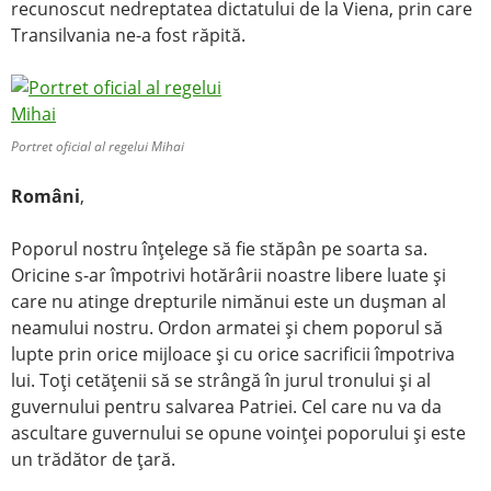
recunoscut nedreptatea dictatului de la Viena, prin care
Transilvania ne-a fost răpită.
Portret oficial al regelui Mihai
Români
,
Poporul nostru înţelege să fie stăpân pe soarta sa.
Oricine s-ar împotrivi hotărârii noastre libere luate şi
care nu atinge drepturile nimănui este un duşman al
neamului nostru. Ordon armatei şi chem poporul să
lupte prin orice mijloace şi cu orice sacrificii împotriva
lui. Toţi cetăţenii să se strângă în jurul tronului şi al
guvernului pentru salvarea Patriei. Cel care nu va da
ascultare guvernului se opune voinţei poporului şi este
un trădător de ţară.