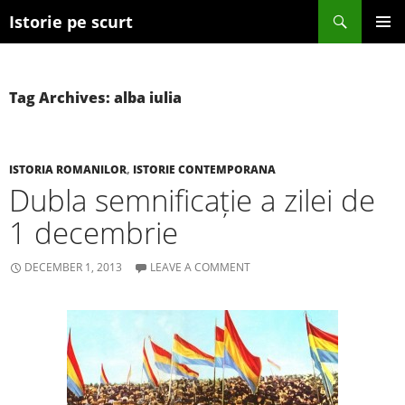
Search
Istorie pe scurt
SKIP TO CONTENT
Tag Archives: alba iulia
ISTORIA ROMANILOR
,
ISTORIE CONTEMPORANA
Dubla semnificație a zilei de
1 decembrie
DECEMBER 1, 2013
LEAVE A COMMENT