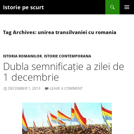
Search
Istorie pe scurt
SKIP TO CONTENT
Tag Archives: unirea transilvaniei cu romania
ISTORIA ROMANILOR
,
ISTORIE CONTEMPORANA
Dubla semnificație a zilei de
1 decembrie
DECEMBER 1, 2013
LEAVE A COMMENT