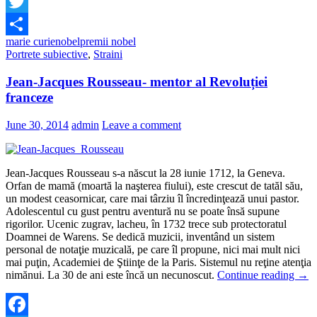
Facebook
Twitter
marie curie
nobel
premii nobel
Share
Portrete subiective
,
Straini
Jean-Jacques Rousseau- mentor al Revoluției
franceze
June 30, 2014
admin
Leave a comment
Jean-Jacques Rousseau s-a născut la 28 iunie 1712, la Geneva.
Orfan de mamă (moartă la naşterea fiului), este crescut de tatăl său,
un modest ceasornicar, care mai târziu îl încredinţează unui pastor.
Adolescentul cu gust pentru aventură nu se poate însă supune
rigorilor. Ucenic zugrav, lacheu, în 1732 trece sub protectoratul
Doamnei de Warens. Se dedică muzicii, inventând un sistem
personal de notaţie muzicală, pe care îl propune, nici mai mult nici
mai puţin, Academiei de Ştiinţe de la Paris. Sistemul nu reţine atenţia
nimănui. La 30 de ani este încă un necunoscut.
Continue reading
→